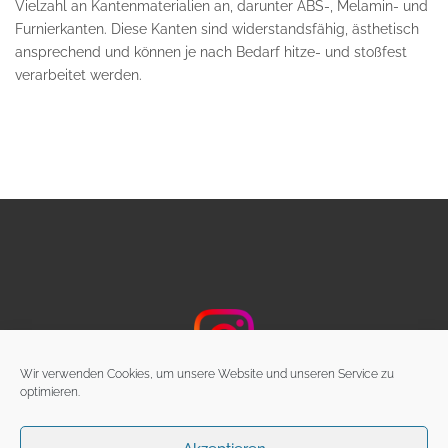
Vielzahl an Kantenmaterialien an, darunter ABS-, Melamin- und
Furnierkanten. Diese Kanten sind widerstandsfähig, ästhetisch
ansprechend und können je nach Bedarf hitze- und stoßfest
verarbeitet werden.
Wir verwenden Cookies, um unsere Website und unseren Service zu
optimieren.
SPAHN HOLZWERKSTOFFE GMBH & CO.KG