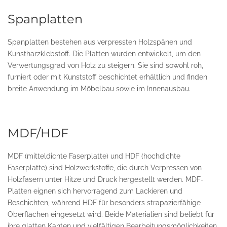
Spanplatten
Spanplatten bestehen aus verpressten Holzspänen und
Kunstharzklebstoff. Die Platten wurden entwickelt, um den
Verwertungsgrad von Holz zu steigern. Sie sind sowohl roh,
furniert oder mit Kunststoff beschichtet erhältlich und finden
breite Anwendung im Möbelbau sowie im Innenausbau.
MDF/HDF
MDF (mitteldichte Faserplatte) und HDF (hochdichte
Faserplatte) sind Holzwerkstoffe, die durch Verpressen von
Holzfasern unter Hitze und Druck hergestellt werden. MDF-
Platten eignen sich hervorragend zum Lackieren und
Beschichten, während HDF für besonders strapazierfähige
Oberflächen eingesetzt wird. Beide Materialien sind beliebt für
ihre glatten Kanten und vielfältigen Bearbeitungsmöglichkeiten.