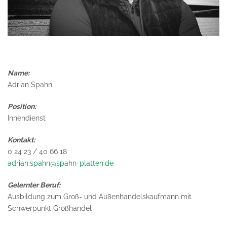
Name:
Adrian Spahn
Position:
Innendienst
Kontakt:
0 24 23 / 40 66 18
adrian.spahn@spahn-platten.de
Gelernter Beruf:
Ausbildung zum Groß- und Außenhandelskaufmann mit
Schwerpunkt Großhandel