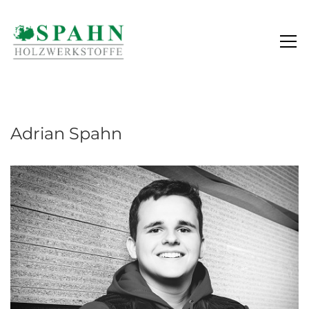
ADRIAN SPAHN
Adrian Spahn