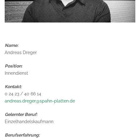
Name:
Andreas Dreger
Position:
Innendienst
Kontakt:
0 24 23 / 40 66 14
andreas.dreger@spahn-platten.de
Gelernter Beruf:
Einzelhandelskaufmann
Berufserfahrung: