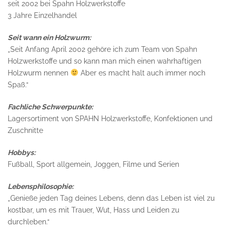
seit 2002 bei Spahn Holzwerkstoffe
3 Jahre Einzelhandel
Seit wann ein Holzwurm:
„Seit Anfang April 2002 gehöre ich zum Team von Spahn
Holzwerkstoffe und so kann man mich einen wahrhaftigen
Holzwurm nennen
Aber es macht halt auch immer noch
Spaß.“
Fachliche Schwerpunkte:
Lagersortiment von SPAHN Holzwerkstoffe, Konfektionen und
Zuschnitte
Hobbys:
Fußball, Sport allgemein, Joggen, Filme und Serien
Lebensphilosophie:
„Genieße jeden Tag deines Lebens, denn das Leben ist viel zu
kostbar, um es mit Trauer, Wut, Hass und Leiden zu
durchleben.“