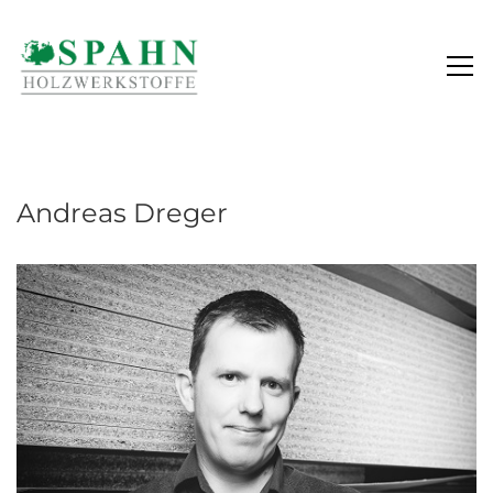
ANDREAS DREGER
Andreas Dreger